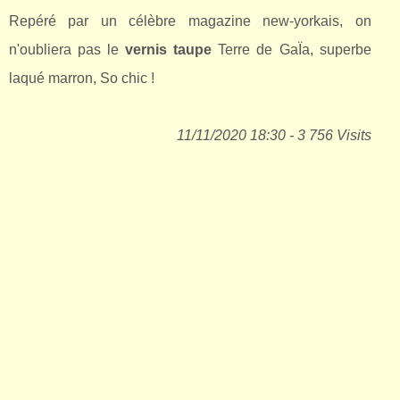
Repéré par un célèbre magazine new-yorkais, on
n'oubliera pas le
vernis taupe
Terre de GaÏa, superbe
laqué marron, So chic !
11/11/2020 18:30 - 3 756 Visits