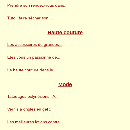
Prendre son rendez-vous dans...
Tuto : faire sécher son...
Haute couture
Les accessoires de grandes...
Êtes vous un passionné de...
La haute couture dans le...
Mode
Tatouages polynésiens : A...
Vernis à ongles en gel :...
Les meilleures lotions contre...