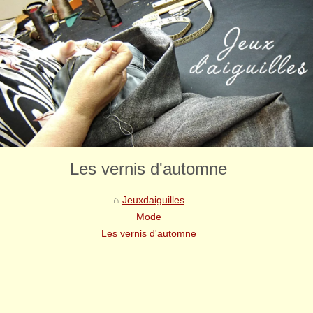
Les vernis d'automne
Jeuxdaiguilles
Mode
Les vernis d'automne