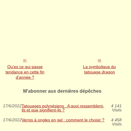
Qu'es ce qui passe
La symbolique du
tendance en cette fin
tatouage dragon
d'année ?
M'abonner aux dernières dépêches
17/6/2022
Tatouages polynésiens : A quoi ressemblent-
4 141
ils et que signifient-ils ?
Visits
17/6/2022
Vernis à ongles en gel : comment le choisir ?
4 458
Visits