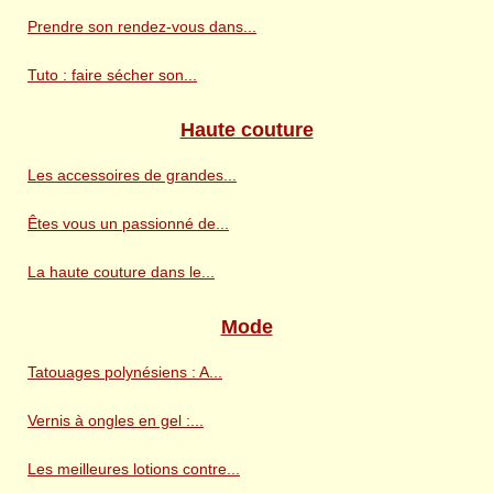
Prendre son rendez-vous dans...
Tuto : faire sécher son...
Haute couture
Les accessoires de grandes...
Êtes vous un passionné de...
La haute couture dans le...
Mode
Tatouages polynésiens : A...
Vernis à ongles en gel :...
Les meilleures lotions contre...