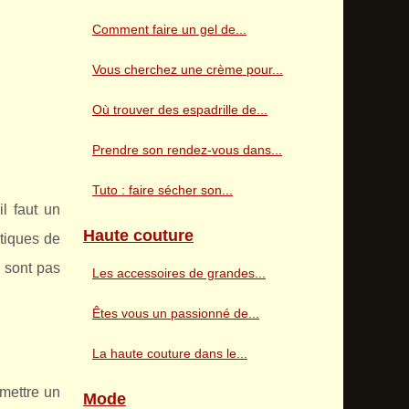
Comment faire un gel de...
Vous cherchez une crème pour...
Où trouver des espadrille de...
Prendre son rendez-vous dans...
Tuto : faire sécher son...
l faut un
Haute couture
utiques de
 sont pas
Les accessoires de grandes...
Êtes vous un passionné de...
La haute couture dans le...
 mettre un
Mode