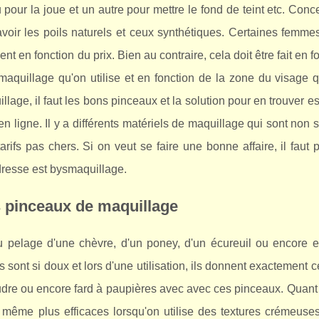
 pour la joue et un autre pour mettre le fond de teint etc. Conc
savoir les poils naturels et ceux synthétiques. Certaines femm
nt en fonction du prix. Bien au contraire, cela doit être fait en f
maquillage qu'on utilise et en fonction de la zone du visage 
llage, il faut les bons pinceaux et la solution pour en trouver es
n ligne. Il y a différents matériels de maquillage qui sont non
rifs pas chers. Si on veut se faire une bonne affaire, il faut 
adresse est bysmaquillage.
es pinceaux de maquillage
 pelage d'une chèvre, d'un poney, d'un écureuil ou encore ex
s sont si doux et lors d'une utilisation, ils donnent exactement c
poudre ou encore fard à paupières avec avec ces pinceaux. Quant
'à même plus efficaces lorsqu'on utilise des textures crémeuse