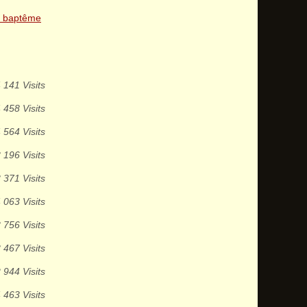
n baptême
 141 Visits
 458 Visits
 564 Visits
 196 Visits
 371 Visits
 063 Visits
 756 Visits
 467 Visits
 944 Visits
 463 Visits