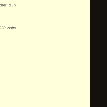
cher d'un
020 Visits