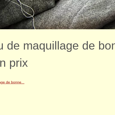
u de maquillage de bo
n prix
age de bonne...