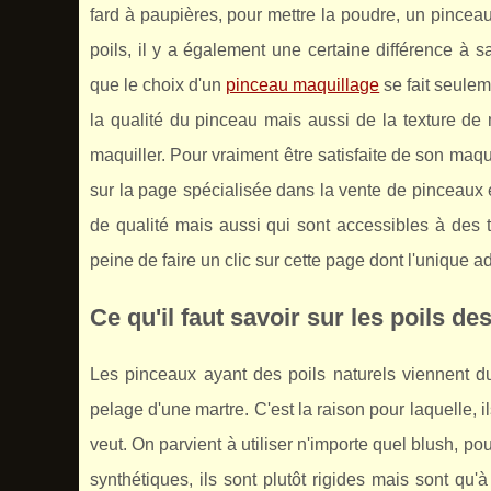
fard à paupières, pour mettre la poudre, un pinceau
poils, il y a également une certaine différence à 
que le choix d'un
pinceau maquillage
se fait seuleme
la qualité du pinceau mais aussi de la texture de 
maquiller. Pour vraiment être satisfaite de son maqui
sur la page spécialisée dans la vente de pinceaux e
de qualité mais aussi qui sont accessibles à des ta
peine de faire un clic sur cette page dont l'unique 
Ce qu'il faut savoir sur les poils d
Les pinceaux ayant des poils naturels viennent du
pelage d'une martre. C'est la raison pour laquelle, il
veut. On parvient à utiliser n'importe quel blush, 
synthétiques, ils sont plutôt rigides mais sont qu