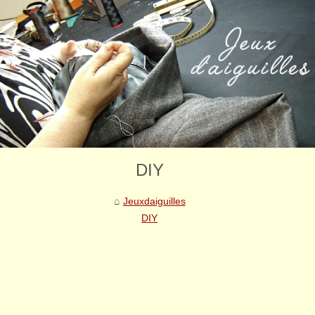
DIY
Jeuxdaiguilles
DIY