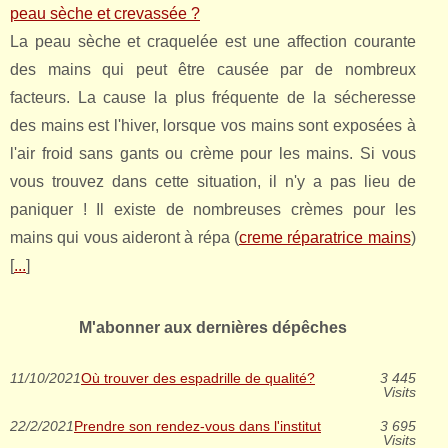
peau sèche et crevassée ?
La peau sèche et craquelée est une affection courante
des mains qui peut être causée par de nombreux
facteurs. La cause la plus fréquente de la sécheresse
des mains est l'hiver, lorsque vos mains sont exposées à
l'air froid sans gants ou crème pour les mains. Si vous
vous trouvez dans cette situation, il n'y a pas lieu de
paniquer ! Il existe de nombreuses crèmes pour les
mains qui vous aideront à répa (
creme réparatrice mains
)
[
...
]
M'abonner aux dernières dépêches
11/10/2021
Où trouver des espadrille de qualité?
3 445
Visits
22/2/2021
Prendre son rendez-vous dans l'institut
3 695
Visits