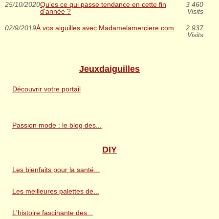
25/10/2020
Qu'es ce qui passe tendance en cette fin
3 460
d'année ?
Visits
02/9/2019
À vos aiguilles avec Madamelamerciere.com
2 937
Visits
Jeuxdaiguilles
Découvrir votre portail
Passion mode : le blog des...
DIY
Les bienfaits pour la santé...
Les meilleures palettes de...
L'histoire fascinante des...